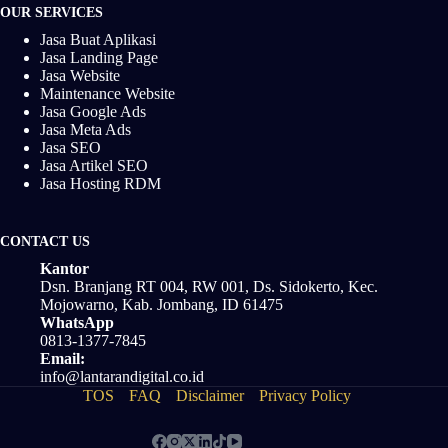
OUR SERVICES
Jasa Buat Aplikasi
Jasa Landing Page
Jasa Website
Maintenance Website
Jasa Google Ads
Jasa Meta Ads
Jasa SEO
Jasa Artikel SEO
Jasa Hosting RDM
CONTACT US
Kantor
Dsn. Branjang RT 004, RW 001, Ds. Sidokerto, Kec.
Mojowarno, Kab. Jombang, ID 61475
WhatsApp
0813-1377-7845
Email:
info@lantarandigital.co.id
TOS
FAQ
Disclaimer
Privacy Policy