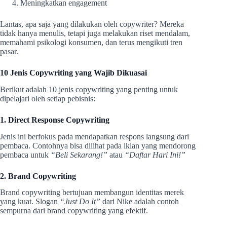
Meningkatkan engagement
Lantas, apa saja yang dilakukan oleh copywriter? Mereka
tidak hanya menulis, tetapi juga melakukan riset mendalam,
memahami psikologi konsumen, dan terus mengikuti tren
pasar.
10 Jenis Copywriting yang Wajib Dikuasai
Berikut adalah 10 jenis copywriting yang penting untuk
dipelajari oleh setiap pebisnis:
1. Direct Response Copywriting
Jenis ini berfokus pada mendapatkan respons langsung dari
pembaca. Contohnya bisa dilihat pada iklan yang mendorong
pembaca untuk
“Beli Sekarang!”
atau
“Daftar Hari Ini!”
2. Brand Copywriting
Brand copywriting bertujuan membangun identitas merek
yang kuat. Slogan
“Just Do It”
dari Nike adalah contoh
sempurna dari brand copywriting yang efektif.