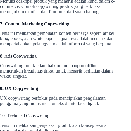
Menulis deskripsi produk yang menarik adalah kunci dalam e-
commerce. Contoh copywriting produk yang baik bisa
menonjolkan manfaat dan fitur unik dari suatu barang.
7. Content Marketing Copywriting
Jenis ini melibatkan pembuatan konten berharga seperti artikel
blog, ebook, atau white paper. Tujuannya adalah menarik dan
mempertahankan pelanggan melalui informasi yang berguna.
8. Ads Copywriting
Copywriting untuk iklan, baik online maupun offline,
memerlukan kreativitas tinggi untuk menarik perhatian dalam
waktu singkat.
9. UX Copywriting
UX copywriting berfokus pada menciptakan pengalaman
pengguna yang mulus melalui teks di interface digital.
10. Technical Copywriting
Jenis ini melibatkan penjelasan produk atau konsep teknis
secara jelas dan mudah dipahami.