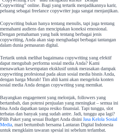
Copywriting” online. Bagi yang tertarik menjadikannya karir,
peluang sebagai freelance copywriter juga sangat menjanjikan.
Copywriting bukan hanya tentang menulis, tapi juga tentang
memahami audiens dan menciptakan koneksi emosional.
Dengan pemahaman yang baik tentang berbagai jenis
copywriting, Anda akan siap menghadapi berbagai tantangan
dalam dunia pemasaran digital.
Tertarik untuk melihat bagaimana copywriting yang efektif
dapat mengubah performa sosial media Anda? Kami
menawarkan kesempatan eksklusif untuk merasakan dampak
copywriting profesional pada akun sosial media bisnis Anda,
dengan harga Murah! Tim ahli kami akan mengelola konten
sosial media Anda dengan copywriting yang memikat.
Bayangkan engagement yang melonjak, followers yang
bertambah, dan potensi penjualan yang meningkat – semua ini
bisa Anda dapatkan tanpa resiko finansial. Tapi tunggu, slot
terbatas dan banyak yang sudah antre. Jadi, tunggu apa lagi?
Pilih Paket yang sesuai Budget Anda disini
Jasa Kelola Sosial
Media
, mari bertumbuh bersama Lantaran Digital Indonesia
untuk mengklaim tawaran spesial ini sebelum terlambat.