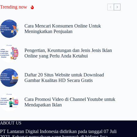
Trending now
Cara Mencari Konsumen Online Untuk
Meningkatkan Penjualan
Pengertian, Keuntungan dan Jenis Jenis Iklan
Online yang Perlu Anda Ketahui
Daftar 20 Situs Website untuk Download
Gambar Kualitas HD Secara Gratis
Cara Promosi Video di Channel Youtube untuk
Mendapatkan Iklan
ABOUT US
PT Lantaran Digital Indonesia didirikan pada tanggal 07 Juli
2023. Sebagai perusahaan yang bergerak di bidang Jasa