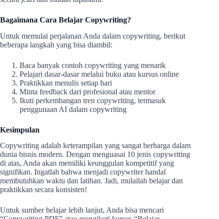
Bagaimana Cara Belajar Copywriting?
Untuk memulai perjalanan Anda dalam copywriting, berikut
beberapa langkah yang bisa diambil:
Baca banyak contoh copywriting yang menarik
Pelajari dasar-dasar melalui buku atau kursus online
Praktikkan menulis setiap hari
Minta feedback dari profesional atau mentor
Ikuti perkembangan tren copywriting, termasuk
penggunaan AI dalam copywriting
Kesimpulan
Copywriting adalah keterampilan yang sangat berharga dalam
dunia bisnis modern. Dengan menguasai 10 jenis copywriting
di atas, Anda akan memiliki keunggulan kompetitif yang
signifikan. Ingatlah bahwa menjadi copywriter handal
membutuhkan waktu dan latihan. Jadi, mulailah belajar dan
praktikkan secara konsisten!
Untuk sumber belajar lebih lanjut, Anda bisa mencari
“Copywriting PDF” atau mengikuti kursus “Belajar