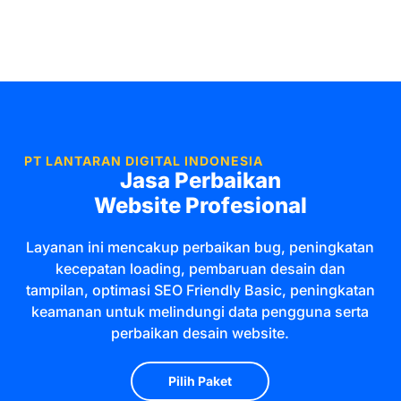
PT LANTARAN DIGITAL INDONESIA
Jasa Perbaikan
Website Profesional
Layanan ini mencakup perbaikan bug, peningkatan
kecepatan loading, pembaruan desain dan
tampilan, optimasi SEO Friendly Basic, peningkatan
keamanan untuk melindungi data pengguna serta
perbaikan desain website.
Pilih Paket