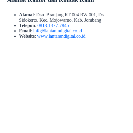
Alamat
: Dsn. Branjang RT 004 RW 001, Ds.
Sidokerto, Kec. Mojowarno, Kab. Jombang
Telepon
:
0813-1377-7845
Email
:
info@lantarandigital.co.id
Website
:
www.lantarandigital.co.id