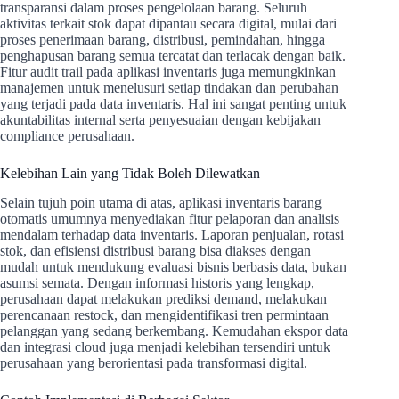
transparansi dalam proses pengelolaan barang. Seluruh
aktivitas terkait stok dapat dipantau secara digital, mulai dari
proses penerimaan barang, distribusi, pemindahan, hingga
penghapusan barang semua tercatat dan terlacak dengan baik.
Fitur audit trail pada aplikasi inventaris juga memungkinkan
manajemen untuk menelusuri setiap tindakan dan perubahan
yang terjadi pada data inventaris. Hal ini sangat penting untuk
akuntabilitas internal serta penyesuaian dengan kebijakan
compliance perusahaan.
Kelebihan Lain yang Tidak Boleh Dilewatkan
Selain tujuh poin utama di atas, aplikasi inventaris barang
otomatis umumnya menyediakan fitur pelaporan dan analisis
mendalam terhadap data inventaris. Laporan penjualan, rotasi
stok, dan efisiensi distribusi barang bisa diakses dengan
mudah untuk mendukung evaluasi bisnis berbasis data, bukan
asumsi semata. Dengan informasi historis yang lengkap,
perusahaan dapat melakukan prediksi demand, melakukan
perencanaan restock, dan mengidentifikasi tren permintaan
pelanggan yang sedang berkembang. Kemudahan ekspor data
dan integrasi cloud juga menjadi kelebihan tersendiri untuk
perusahaan yang berorientasi pada transformasi digital.