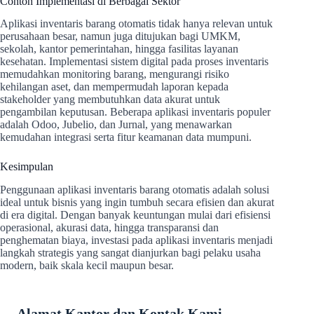
Contoh Implementasi di Berbagai Sektor
Aplikasi inventaris barang otomatis tidak hanya relevan untuk
perusahaan besar, namun juga ditujukan bagi UMKM,
sekolah, kantor pemerintahan, hingga fasilitas layanan
kesehatan. Implementasi sistem digital pada proses inventaris
memudahkan monitoring barang, mengurangi risiko
kehilangan aset, dan mempermudah laporan kepada
stakeholder yang membutuhkan data akurat untuk
pengambilan keputusan. Beberapa aplikasi inventaris populer
adalah Odoo, Jubelio, dan Jurnal, yang menawarkan
kemudahan integrasi serta fitur keamanan data mumpuni.
Kesimpulan
Penggunaan aplikasi inventaris barang otomatis adalah solusi
ideal untuk bisnis yang ingin tumbuh secara efisien dan akurat
di era digital. Dengan banyak keuntungan mulai dari efisiensi
operasional, akurasi data, hingga transparansi dan
penghematan biaya, investasi pada aplikasi inventaris menjadi
langkah strategis yang sangat dianjurkan bagi pelaku usaha
modern, baik skala kecil maupun besar.
Alamat Kantor dan Kontak Kami