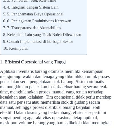
3. Pembaruan Stok Real-Time
4. Integrasi dengan Sistem Lain
5. Penghematan Biaya Operasional
6. Peningkatan Produktivitas Karyawan
7. Transparansi dan Akuntabilitas
Kelebihan Lain yang Tidak Boleh Dilewatkan
Contoh Implementasi di Berbagai Sektor
Kesimpulan
1. Efisiensi Operasional yang Tinggi
Aplikasi inventaris barang otomatis memiliki kemampuan
mengurangi waktu dan tenaga yang dibutuhkan untuk proses
pencatatan serta pengelolaan stok barang. Sistem otomatis
memungkinkan pelacakan masuk-keluar barang secara real-
time, menghilangkan proses manual yang rentan terhadap
kesalahan atau kelalaian. Tim operasional tidak perlu merekap
data satu per satu atau memeriksa stok di gudang secara
manual, sehingga proses distribusi barang berjalan lebih
efektif. Dalam bisnis yang berkembang, efisiensi seperti ini
sangat penting agar aktivitas operasional tetap optimal,
meskipun volume barang yang harus dikelola kian meningkat.