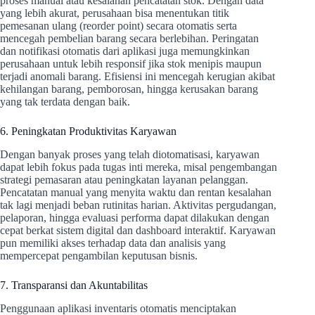
proses manual atau kesalahan pencatatan stok. Dengan data
yang lebih akurat, perusahaan bisa menentukan titik
pemesanan ulang (reorder point) secara otomatis serta
mencegah pembelian barang secara berlebihan. Peringatan
dan notifikasi otomatis dari aplikasi juga memungkinkan
perusahaan untuk lebih responsif jika stok menipis maupun
terjadi anomali barang. Efisiensi ini mencegah kerugian akibat
kehilangan barang, pemborosan, hingga kerusakan barang
yang tak terdata dengan baik.
6. Peningkatan Produktivitas Karyawan
Dengan banyak proses yang telah diotomatisasi, karyawan
dapat lebih fokus pada tugas inti mereka, misal pengembangan
strategi pemasaran atau peningkatan layanan pelanggan.
Pencatatan manual yang menyita waktu dan rentan kesalahan
tak lagi menjadi beban rutinitas harian. Aktivitas pergudangan,
pelaporan, hingga evaluasi performa dapat dilakukan dengan
cepat berkat sistem digital dan dashboard interaktif. Karyawan
pun memiliki akses terhadap data dan analisis yang
mempercepat pengambilan keputusan bisnis.
7. Transparansi dan Akuntabilitas
Penggunaan aplikasi inventaris otomatis menciptakan