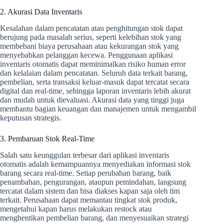
2. Akurasi Data Inventaris
Kesalahan dalam pencatatan atau penghitungan stok dapat
berujung pada masalah serius, seperti kelebihan stok yang
membebani biaya perusahaan atau kekurangan stok yang
menyebabkan pelanggan kecewa. Penggunaan aplikasi
inventaris otomatis dapat meminimalkan risiko human error
dan kelalaian dalam pencatatan. Seluruh data terkait barang,
pembelian, serta transaksi keluar-masuk dapat tercatat secara
digital dan real-time, sehingga laporan inventaris lebih akurat
dan mudah untuk dievaluasi. Akurasi data yang tinggi juga
membantu bagian keuangan dan manajemen untuk mengambil
keputusan strategis.
3. Pembaruan Stok Real-Time
Salah satu keunggulan terbesar dari aplikasi inventaris
otomatis adalah kemampuannya menyediakan informasi stok
barang secara real-time. Setiap perubahan barang, baik
penambahan, pengurangan, ataupun pemindahan, langsung
tercatat dalam sistem dan bisa diakses kapan saja oleh tim
terkait. Perusahaan dapat memantau tingkat stok produk,
mengetahui kapan harus melakukan restock atau
menghentikan pembelian barang, dan menyesuaikan strategi