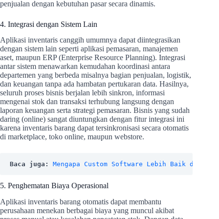
penjualan dengan kebutuhan pasar secara dinamis.
4. Integrasi dengan Sistem Lain
Aplikasi inventaris canggih umumnya dapat diintegrasikan
dengan sistem lain seperti aplikasi pemasaran, manajemen
aset, maupun ERP (Enterprise Resource Planning). Integrasi
antar sistem menawarkan kemudahan koordinasi antara
departemen yang berbeda misalnya bagian penjualan, logistik,
dan keuangan tanpa ada hambatan pertukaran data. Hasilnya,
seluruh proses bisnis berjalan lebih sinkron, informasi
mengenai stok dan transaksi terhubung langsung dengan
laporan keuangan serta strategi pemasaran. Bisnis yang sudah
daring (online) sangat diuntungkan dengan fitur integrasi ini
karena inventaris barang dapat tersinkronisasi secara otomatis
di marketplace, toko online, maupun webstore.
Baca juga: 
Mengapa Custom Software Lebih Baik daripad
5. Penghematan Biaya Operasional
Aplikasi inventaris barang otomatis dapat membantu
perusahaan menekan berbagai biaya yang muncul akibat