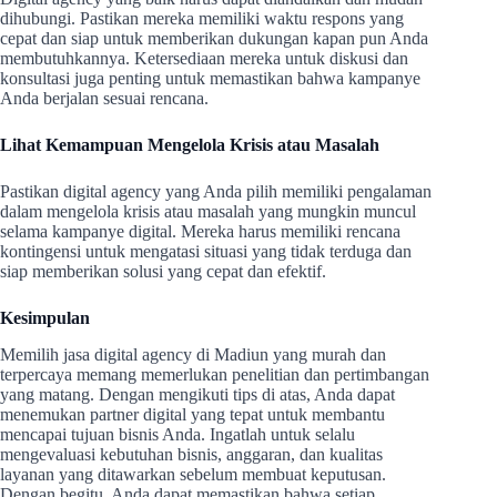
dihubungi. Pastikan mereka memiliki waktu respons yang
cepat dan siap untuk memberikan dukungan kapan pun Anda
membutuhkannya. Ketersediaan mereka untuk diskusi dan
konsultasi juga penting untuk memastikan bahwa kampanye
Anda berjalan sesuai rencana.
Lihat Kemampuan Mengelola Krisis atau Masalah
Pastikan digital agency yang Anda pilih memiliki pengalaman
dalam mengelola krisis atau masalah yang mungkin muncul
selama kampanye digital. Mereka harus memiliki rencana
kontingensi untuk mengatasi situasi yang tidak terduga dan
siap memberikan solusi yang cepat dan efektif.
Kesimpulan
Memilih jasa digital agency di Madiun yang murah dan
terpercaya memang memerlukan penelitian dan pertimbangan
yang matang. Dengan mengikuti tips di atas, Anda dapat
menemukan partner digital yang tepat untuk membantu
mencapai tujuan bisnis Anda. Ingatlah untuk selalu
mengevaluasi kebutuhan bisnis, anggaran, dan kualitas
layanan yang ditawarkan sebelum membuat keputusan.
Dengan begitu, Anda dapat memastikan bahwa setiap