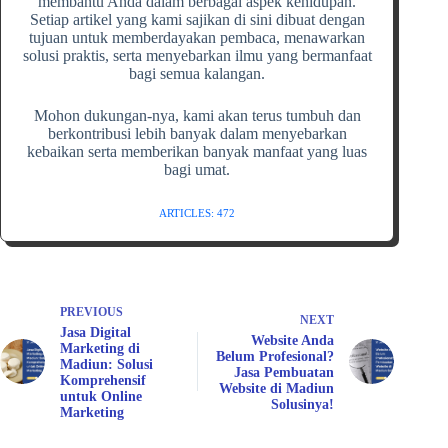
membantu Anda dalam berbagai aspek kehidupan.
Setiap artikel yang kami sajikan di sini dibuat dengan
tujuan untuk memberdayakan pembaca, menawarkan
solusi praktis, serta menyebarkan ilmu yang bermanfaat
bagi semua kalangan.
Mohon dukungan-nya, kami akan terus tumbuh dan
berkontribusi lebih banyak dalam menyebarkan
kebaikan serta memberikan banyak manfaat yang luas
bagi umat.
ARTICLES: 472
PREVIOUS
NEXT
Jasa Digital
Website Anda
Marketing di
Belum Profesional?
Madiun: Solusi
Jasa Pembuatan
Komprehensif
Website di Madiun
untuk Online
Solusinya!
Marketing