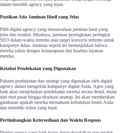
dalam memilih agency yang tepat.
Pastikan Ada Jaminan Hasil yang Jelas
Pilih digital agency yang menawarkan jaminan hasil yang
jelas dan terukur. Misalnya, jaminan peningkatan peringkat
SEO dalam waktu tertentu atau target konversi tertentu untuk
kampanye iklan. Jaminan seperti ini menunjukkan bahwa
mereka yakin dengan kemampuan dan kualitas layanan
mereka.
Ketahui Pendekatan yang Digunakan
Pahami pendekatan dan strategi yang digunakan oleh digital
agency dalam mengelola kampanye digital Anda. Agen yang
baik akan menjelaskan pendekatan mereka secara detail, mulai
dari riset pasar hingga eksekusi strategi. Ini akan memberikan
gambaran apakah mereka memahami kebutuhan bisnis Anda
dan memiliki solusi yang tepat.
Pertimbangkan Ketersediaan dan Waktu Respons
Digital agency yang baik harus dapat diandalkan dan mudah