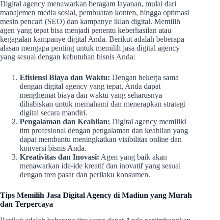
Digital agency menawarkan beragam layanan, mulai dari
manajemen media sosial, pembuatan konten, hingga optimasi
mesin pencari (SEO) dan kampanye iklan digital. Memilih
agen yang tepat bisa menjadi penentu keberhasilan atau
kegagalan kampanye digital Anda. Berikut adalah beberapa
alasan mengapa penting untuk memilih jasa digital agency
yang sesuai dengan kebutuhan bisnis Anda:
Efisiensi Biaya dan Waktu:
Dengan bekerja sama
dengan digital agency yang tepat, Anda dapat
menghemat biaya dan waktu yang seharusnya
dihabiskan untuk memahami dan menerapkan strategi
digital secara mandiri.
Pengalaman dan Keahlian:
Digital agency memiliki
tim profesional dengan pengalaman dan keahlian yang
dapat membantu meningkatkan visibilitas online dan
konversi bisnis Anda.
Kreativitas dan Inovasi:
Agen yang baik akan
menawarkan ide-ide kreatif dan inovatif yang sesuai
dengan tren pasar dan perilaku konsumen.
Tips Memilih Jasa Digital Agency di Madiun yang Murah
dan Terpercaya