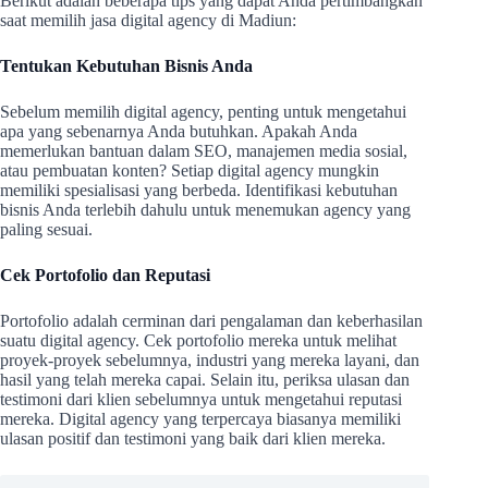
Berikut adalah beberapa tips yang dapat Anda pertimbangkan
saat memilih jasa digital agency di Madiun:
Tentukan Kebutuhan Bisnis Anda
Sebelum memilih digital agency, penting untuk mengetahui
apa yang sebenarnya Anda butuhkan. Apakah Anda
memerlukan bantuan dalam SEO, manajemen media sosial,
atau pembuatan konten? Setiap digital agency mungkin
memiliki spesialisasi yang berbeda. Identifikasi kebutuhan
bisnis Anda terlebih dahulu untuk menemukan agency yang
paling sesuai.
Cek Portofolio dan Reputasi
Portofolio adalah cerminan dari pengalaman dan keberhasilan
suatu digital agency. Cek portofolio mereka untuk melihat
proyek-proyek sebelumnya, industri yang mereka layani, dan
hasil yang telah mereka capai. Selain itu, periksa ulasan dan
testimoni dari klien sebelumnya untuk mengetahui reputasi
mereka. Digital agency yang terpercaya biasanya memiliki
ulasan positif dan testimoni yang baik dari klien mereka.