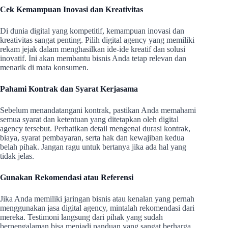
Cek Kemampuan Inovasi dan Kreativitas
Di dunia digital yang kompetitif, kemampuan inovasi dan
kreativitas sangat penting. Pilih digital agency yang memiliki
rekam jejak dalam menghasilkan ide-ide kreatif dan solusi
inovatif. Ini akan membantu bisnis Anda tetap relevan dan
menarik di mata konsumen.
Pahami Kontrak dan Syarat Kerjasama
Sebelum menandatangani kontrak, pastikan Anda memahami
semua syarat dan ketentuan yang ditetapkan oleh digital
agency tersebut. Perhatikan detail mengenai durasi kontrak,
biaya, syarat pembayaran, serta hak dan kewajiban kedua
belah pihak. Jangan ragu untuk bertanya jika ada hal yang
tidak jelas.
Gunakan Rekomendasi atau Referensi
Jika Anda memiliki jaringan bisnis atau kenalan yang pernah
menggunakan jasa digital agency, mintalah rekomendasi dari
mereka. Testimoni langsung dari pihak yang sudah
berpengalaman bisa menjadi panduan yang sangat berharga