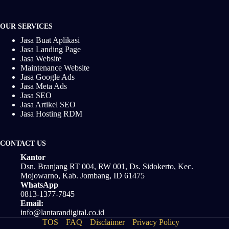
OUR SERVICES
Jasa Buat Aplikasi
Jasa Landing Page
Jasa Website
Maintenance Website
Jasa Google Ads
Jasa Meta Ads
Jasa SEO
Jasa Artikel SEO
Jasa Hosting RDM
CONTACT US
Kantor
Dsn. Branjang RT 004, RW 001, Ds. Sidokerto, Kec.
Mojowarno, Kab. Jombang, ID 61475
WhatsApp
0813-1377-7845
Email:
info@lantarandigital.co.id
TOS
FAQ
Disclaimer
Privacy Policy