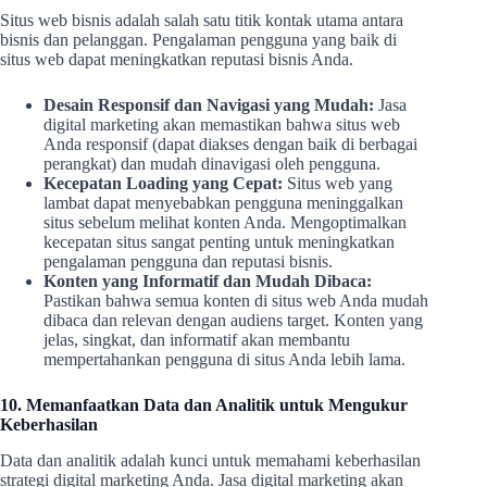
Situs web bisnis adalah salah satu titik kontak utama antara
bisnis dan pelanggan. Pengalaman pengguna yang baik di
situs web dapat meningkatkan reputasi bisnis Anda.
Desain Responsif dan Navigasi yang Mudah:
Jasa
digital marketing akan memastikan bahwa situs web
Anda responsif (dapat diakses dengan baik di berbagai
perangkat) dan mudah dinavigasi oleh pengguna.
Kecepatan Loading yang Cepat:
Situs web yang
lambat dapat menyebabkan pengguna meninggalkan
situs sebelum melihat konten Anda. Mengoptimalkan
kecepatan situs sangat penting untuk meningkatkan
pengalaman pengguna dan reputasi bisnis.
Konten yang Informatif dan Mudah Dibaca:
Pastikan bahwa semua konten di situs web Anda mudah
dibaca dan relevan dengan audiens target. Konten yang
jelas, singkat, dan informatif akan membantu
mempertahankan pengguna di situs Anda lebih lama.
10. Memanfaatkan Data dan Analitik untuk Mengukur
Keberhasilan
Data dan analitik adalah kunci untuk memahami keberhasilan
strategi digital marketing Anda. Jasa digital marketing akan