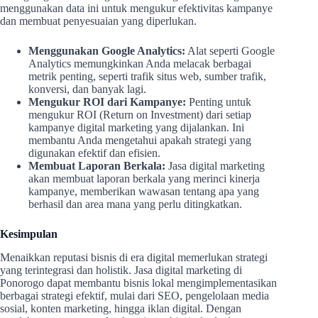
menggunakan data ini untuk mengukur efektivitas kampanye
dan membuat penyesuaian yang diperlukan.
Menggunakan Google Analytics:
Alat seperti Google
Analytics memungkinkan Anda melacak berbagai
metrik penting, seperti trafik situs web, sumber trafik,
konversi, dan banyak lagi.
Mengukur ROI dari Kampanye:
Penting untuk
mengukur ROI (Return on Investment) dari setiap
kampanye digital marketing yang dijalankan. Ini
membantu Anda mengetahui apakah strategi yang
digunakan efektif dan efisien.
Membuat Laporan Berkala:
Jasa digital marketing
akan membuat laporan berkala yang merinci kinerja
kampanye, memberikan wawasan tentang apa yang
berhasil dan area mana yang perlu ditingkatkan.
Kesimpulan
Menaikkan reputasi bisnis di era digital memerlukan strategi
yang terintegrasi dan holistik. Jasa digital marketing di
Ponorogo dapat membantu bisnis lokal mengimplementasikan
berbagai strategi efektif, mulai dari SEO, pengelolaan media
sosial, konten marketing, hingga iklan digital. Dengan