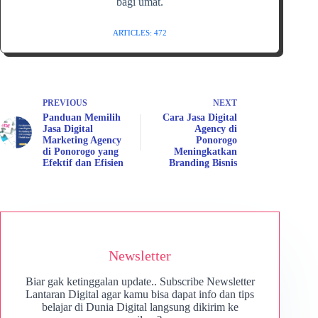
bagi umat.
ARTICLES: 472
PREVIOUS
NEXT
Panduan Memilih
Cara Jasa Digital
Jasa Digital
Agency di
Marketing Agency
Ponorogo
di Ponorogo yang
Meningkatkan
Efektif dan Efisien
Branding Bisnis
Newsletter
Biar gak ketinggalan update.. Subscribe Newsletter
Lantaran Digital agar kamu bisa dapat info dan tips
belajar di Dunia Digital langsung dikirim ke