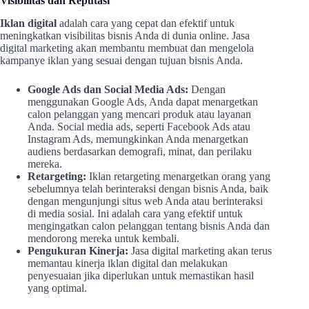
Visibilitas dan Reputasi
Iklan digital
adalah cara yang cepat dan efektif untuk
meningkatkan visibilitas bisnis Anda di dunia online. Jasa
digital marketing akan membantu membuat dan mengelola
kampanye iklan yang sesuai dengan tujuan bisnis Anda.
Google Ads dan Social Media Ads:
Dengan
menggunakan Google Ads, Anda dapat menargetkan
calon pelanggan yang mencari produk atau layanan
Anda. Social media ads, seperti Facebook Ads atau
Instagram Ads, memungkinkan Anda menargetkan
audiens berdasarkan demografi, minat, dan perilaku
mereka.
Retargeting:
Iklan retargeting menargetkan orang yang
sebelumnya telah berinteraksi dengan bisnis Anda, baik
dengan mengunjungi situs web Anda atau berinteraksi
di media sosial. Ini adalah cara yang efektif untuk
mengingatkan calon pelanggan tentang bisnis Anda dan
mendorong mereka untuk kembali.
Pengukuran Kinerja:
Jasa digital marketing akan terus
memantau kinerja iklan digital dan melakukan
penyesuaian jika diperlukan untuk memastikan hasil
yang optimal.