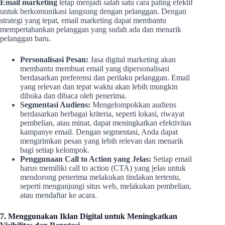
Email marketing
tetap menjadi salah satu cara paling efektif
untuk berkomunikasi langsung dengan pelanggan. Dengan
strategi yang tepat, email marketing dapat membantu
mempertahankan pelanggan yang sudah ada dan menarik
pelanggan baru.
Personalisasi Pesan:
Jasa digital marketing akan
membantu membuat email yang dipersonalisasi
berdasarkan preferensi dan perilaku pelanggan. Email
yang relevan dan tepat waktu akan lebih mungkin
dibuka dan dibaca oleh penerima.
Segmentasi Audiens:
Mengelompokkan audiens
berdasarkan berbagai kriteria, seperti lokasi, riwayat
pembelian, atau minat, dapat meningkatkan efektivitas
kampanye email. Dengan segmentasi, Anda dapat
mengirimkan pesan yang lebih relevan dan menarik
bagi setiap kelompok.
Penggunaan Call to Action yang Jelas:
Setiap email
harus memiliki call to action (CTA) yang jelas untuk
mendorong penerima melakukan tindakan tertentu,
seperti mengunjungi situs web, melakukan pembelian,
atau mendaftar ke acara.
7. Menggunakan Iklan Digital untuk Meningkatkan