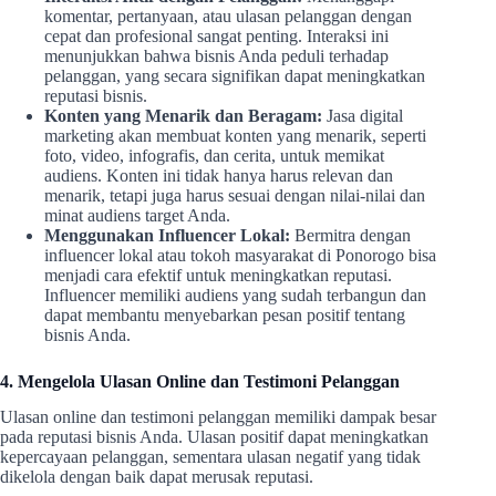
komentar, pertanyaan, atau ulasan pelanggan dengan
cepat dan profesional sangat penting. Interaksi ini
menunjukkan bahwa bisnis Anda peduli terhadap
pelanggan, yang secara signifikan dapat meningkatkan
reputasi bisnis.
Konten yang Menarik dan Beragam:
Jasa digital
marketing akan membuat konten yang menarik, seperti
foto, video, infografis, dan cerita, untuk memikat
audiens. Konten ini tidak hanya harus relevan dan
menarik, tetapi juga harus sesuai dengan nilai-nilai dan
minat audiens target Anda.
Menggunakan Influencer Lokal:
Bermitra dengan
influencer lokal atau tokoh masyarakat di Ponorogo bisa
menjadi cara efektif untuk meningkatkan reputasi.
Influencer memiliki audiens yang sudah terbangun dan
dapat membantu menyebarkan pesan positif tentang
bisnis Anda.
4. Mengelola Ulasan Online dan Testimoni Pelanggan
Ulasan online dan testimoni pelanggan memiliki dampak besar
pada reputasi bisnis Anda. Ulasan positif dapat meningkatkan
kepercayaan pelanggan, sementara ulasan negatif yang tidak
dikelola dengan baik dapat merusak reputasi.