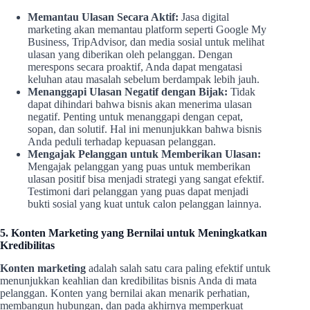
Memantau Ulasan Secara Aktif:
Jasa digital
marketing akan memantau platform seperti Google My
Business, TripAdvisor, dan media sosial untuk melihat
ulasan yang diberikan oleh pelanggan. Dengan
merespons secara proaktif, Anda dapat mengatasi
keluhan atau masalah sebelum berdampak lebih jauh.
Menanggapi Ulasan Negatif dengan Bijak:
Tidak
dapat dihindari bahwa bisnis akan menerima ulasan
negatif. Penting untuk menanggapi dengan cepat,
sopan, dan solutif. Hal ini menunjukkan bahwa bisnis
Anda peduli terhadap kepuasan pelanggan.
Mengajak Pelanggan untuk Memberikan Ulasan:
Mengajak pelanggan yang puas untuk memberikan
ulasan positif bisa menjadi strategi yang sangat efektif.
Testimoni dari pelanggan yang puas dapat menjadi
bukti sosial yang kuat untuk calon pelanggan lainnya.
5. Konten Marketing yang Bernilai untuk Meningkatkan
Kredibilitas
Konten marketing
adalah salah satu cara paling efektif untuk
menunjukkan keahlian dan kredibilitas bisnis Anda di mata
pelanggan. Konten yang bernilai akan menarik perhatian,
membangun hubungan, dan pada akhirnya memperkuat