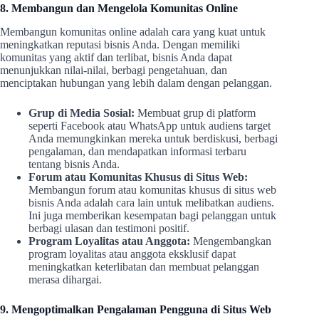
8. Membangun dan Mengelola Komunitas Online
Membangun komunitas online adalah cara yang kuat untuk
meningkatkan reputasi bisnis Anda. Dengan memiliki
komunitas yang aktif dan terlibat, bisnis Anda dapat
menunjukkan nilai-nilai, berbagi pengetahuan, dan
menciptakan hubungan yang lebih dalam dengan pelanggan.
Grup di Media Sosial:
Membuat grup di platform
seperti Facebook atau WhatsApp untuk audiens target
Anda memungkinkan mereka untuk berdiskusi, berbagi
pengalaman, dan mendapatkan informasi terbaru
tentang bisnis Anda.
Forum atau Komunitas Khusus di Situs Web:
Membangun forum atau komunitas khusus di situs web
bisnis Anda adalah cara lain untuk melibatkan audiens.
Ini juga memberikan kesempatan bagi pelanggan untuk
berbagi ulasan dan testimoni positif.
Program Loyalitas atau Anggota:
Mengembangkan
program loyalitas atau anggota eksklusif dapat
meningkatkan keterlibatan dan membuat pelanggan
merasa dihargai.
9. Mengoptimalkan Pengalaman Pengguna di Situs Web