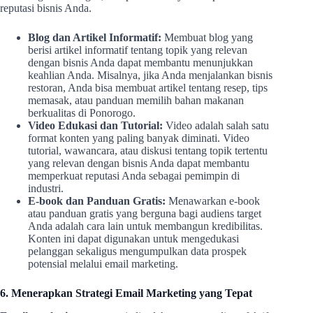
reputasi bisnis Anda.
Blog dan Artikel Informatif:
Membuat blog yang
berisi artikel informatif tentang topik yang relevan
dengan bisnis Anda dapat membantu menunjukkan
keahlian Anda. Misalnya, jika Anda menjalankan bisnis
restoran, Anda bisa membuat artikel tentang resep, tips
memasak, atau panduan memilih bahan makanan
berkualitas di Ponorogo.
Video Edukasi dan Tutorial:
Video adalah salah satu
format konten yang paling banyak diminati. Video
tutorial, wawancara, atau diskusi tentang topik tertentu
yang relevan dengan bisnis Anda dapat membantu
memperkuat reputasi Anda sebagai pemimpin di
industri.
E-book dan Panduan Gratis:
Menawarkan e-book
atau panduan gratis yang berguna bagi audiens target
Anda adalah cara lain untuk membangun kredibilitas.
Konten ini dapat digunakan untuk mengedukasi
pelanggan sekaligus mengumpulkan data prospek
potensial melalui email marketing.
6. Menerapkan Strategi Email Marketing yang Tepat