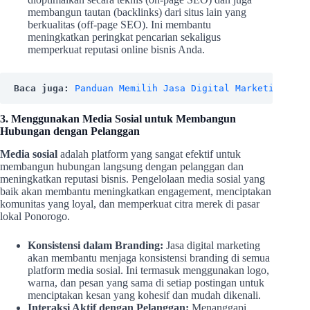
membangun tautan (backlinks) dari situs lain yang
berkualitas (off-page SEO). Ini membantu
meningkatkan peringkat pencarian sekaligus
memperkuat reputasi online bisnis Anda.
Baca juga:
Panduan Memilih Jasa Digital Marketing Age
3. Menggunakan Media Sosial untuk Membangun
Hubungan dengan Pelanggan
Media sosial
adalah platform yang sangat efektif untuk
membangun hubungan langsung dengan pelanggan dan
meningkatkan reputasi bisnis. Pengelolaan media sosial yang
baik akan membantu meningkatkan engagement, menciptakan
komunitas yang loyal, dan memperkuat citra merek di pasar
lokal Ponorogo.
Konsistensi dalam Branding:
Jasa digital marketing
akan membantu menjaga konsistensi branding di semua
platform media sosial. Ini termasuk menggunakan logo,
warna, dan pesan yang sama di setiap postingan untuk
menciptakan kesan yang kohesif dan mudah dikenali.
Interaksi Aktif dengan Pelanggan:
Menanggapi