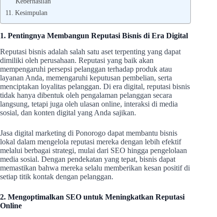
Keberhasilan
Kesimpulan
1. Pentingnya Membangun Reputasi Bisnis di Era Digital
Reputasi bisnis adalah salah satu aset terpenting yang dapat
dimiliki oleh perusahaan. Reputasi yang baik akan
mempengaruhi persepsi pelanggan terhadap produk atau
layanan Anda, memengaruhi keputusan pembelian, serta
menciptakan loyalitas pelanggan. Di era digital, reputasi bisnis
tidak hanya dibentuk oleh pengalaman pelanggan secara
langsung, tetapi juga oleh ulasan online, interaksi di media
sosial, dan konten digital yang Anda sajikan.
Jasa digital marketing di Ponorogo dapat membantu bisnis
lokal dalam mengelola reputasi mereka dengan lebih efektif
melalui berbagai strategi, mulai dari SEO hingga pengelolaan
media sosial. Dengan pendekatan yang tepat, bisnis dapat
memastikan bahwa mereka selalu memberikan kesan positif di
setiap titik kontak dengan pelanggan.
2. Mengoptimalkan SEO untuk Meningkatkan Reputasi
Online