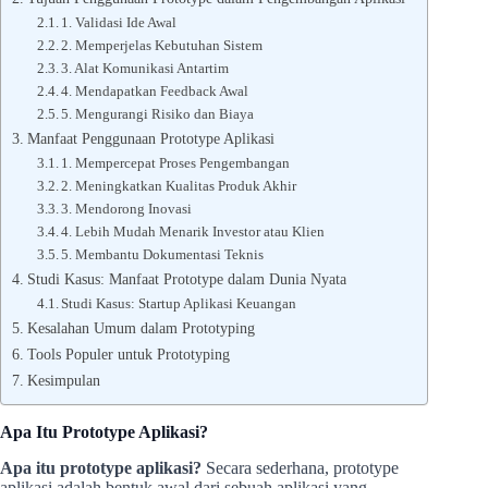
1. Validasi Ide Awal
2. Memperjelas Kebutuhan Sistem
3. Alat Komunikasi Antartim
4. Mendapatkan Feedback Awal
5. Mengurangi Risiko dan Biaya
Manfaat Penggunaan Prototype Aplikasi
1. Mempercepat Proses Pengembangan
2. Meningkatkan Kualitas Produk Akhir
3. Mendorong Inovasi
4. Lebih Mudah Menarik Investor atau Klien
5. Membantu Dokumentasi Teknis
Studi Kasus: Manfaat Prototype dalam Dunia Nyata
Studi Kasus: Startup Aplikasi Keuangan
Kesalahan Umum dalam Prototyping
Tools Populer untuk Prototyping
Kesimpulan
Apa Itu Prototype Aplikasi?
Apa itu prototype aplikasi?
Secara sederhana, prototype
aplikasi adalah bentuk awal dari sebuah aplikasi yang