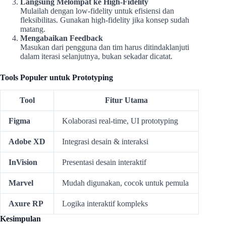
Langsung Melompat ke High-Fidelity
Mulailah dengan low-fidelity untuk efisiensi dan
fleksibilitas. Gunakan high-fidelity jika konsep sudah
matang.
Mengabaikan Feedback
Masukan dari pengguna dan tim harus ditindaklanjuti
dalam iterasi selanjutnya, bukan sekadar dicatat.
Tools Populer untuk Prototyping
Tool
Fitur Utama
Figma
Kolaborasi real-time, UI prototyping
Adobe XD
Integrasi desain & interaksi
InVision
Presentasi desain interaktif
Marvel
Mudah digunakan, cocok untuk pemula
Axure RP
Logika interaktif kompleks
Kesimpulan