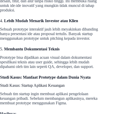
desain, fitur, dan alur tanpa risiko tinggi. Ini membuka ruang
untuk ide-ide inovatif yang mungkin tidak muncul di tahap
produksi.
4.
Lebih Mudah Menarik Investor atau Klien
Sebuah prototype interaktif jauh lebih meyakinkan dibanding
hanya presentasi ide atau proposal tertulis. Banyak startup
menggunakan prototype untuk pitching kepada investor.
5.
Membantu Dokumentasi Teknis
Prototype bisa dijadikan acuan visual dalam dokumentasi
spesifikasi teknis atau user guide, sehingga lebih mudah
dipahami oleh tim lain seperti QA, developer, dan support.
Studi Kasus: Manfaat Prototype dalam Dunia Nyata
Studi Kasus: Startup Aplikasi Keuangan
Sebuah tim startup ingin membuat aplikasi pengelolaan
keuangan pribadi. Sebelum membangun aplikasinya, mereka
membuat prototype menggunakan Figma.
Hasilnya: