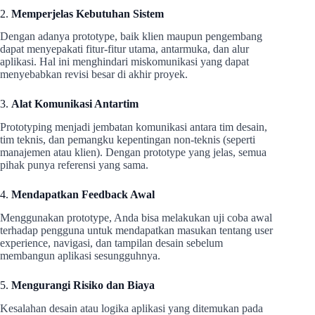
2.
Memperjelas Kebutuhan Sistem
Dengan adanya prototype, baik klien maupun pengembang
dapat menyepakati fitur-fitur utama, antarmuka, dan alur
aplikasi. Hal ini menghindari miskomunikasi yang dapat
menyebabkan revisi besar di akhir proyek.
3.
Alat Komunikasi Antartim
Prototyping menjadi jembatan komunikasi antara tim desain,
tim teknis, dan pemangku kepentingan non-teknis (seperti
manajemen atau klien). Dengan prototype yang jelas, semua
pihak punya referensi yang sama.
4.
Mendapatkan Feedback Awal
Menggunakan prototype, Anda bisa melakukan uji coba awal
terhadap pengguna untuk mendapatkan masukan tentang user
experience, navigasi, dan tampilan desain sebelum
membangun aplikasi sesungguhnya.
5.
Mengurangi Risiko dan Biaya
Kesalahan desain atau logika aplikasi yang ditemukan pada