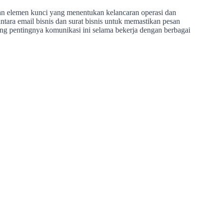
n elemen kunci yang menentukan kelancaran operasi dan
tara email bisnis dan surat bisnis untuk memastikan pesan
tang pentingnya komunikasi ini selama bekerja dengan berbagai