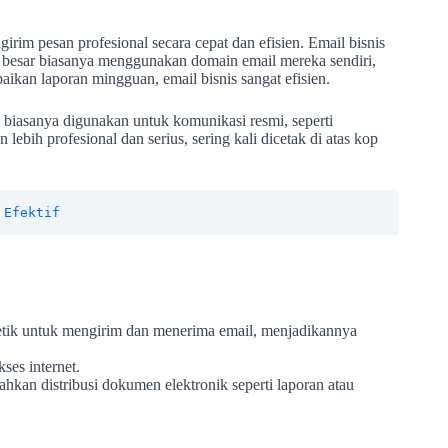
rim pesan profesional secara cepat dan efisien. Email bisnis
 besar biasanya menggunakan domain email mereka sendiri,
aikan laporan mingguan, email bisnis sangat efisien.
 biasanya digunakan untuk komunikasi resmi, seperti
lebih profesional dan serius, sering kali dicetak di atas kop
 Efektif
etik untuk mengirim dan menerima email, menjadikannya
ses internet.
hkan distribusi dokumen elektronik seperti laporan atau