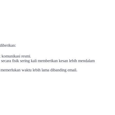
diberikan:
uk komunikasi resmi.
a secara fisik sering kali memberikan kesan lebih mendalam
t memerlukan waktu lebih lama dibanding email.