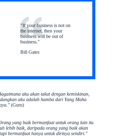
"If your business is not on
the internet, then your
business will be out of
business."
Bill Gates
Bagaimana aku akan takut dengan kemiskinan,
edangkan aku adalah hamba dari Yang Maha
aya."
(Guru)
Orang yang baik bermanfaat untuk orang lain itu
auh lebih baik, daripada orang yang baik akan
tapi bermanfaat hanya untuk dirinya sendiri."