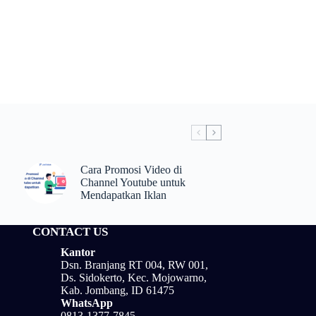
Cara Promosi Video di
Channel Youtube untuk
Mendapatkan Iklan
CONTACT US
Kantor
Dsn. Branjang RT 004, RW 001,
Ds. Sidokerto, Kec. Mojowarno,
Kab. Jombang, ID 61475
WhatsApp
0813-1377-7845