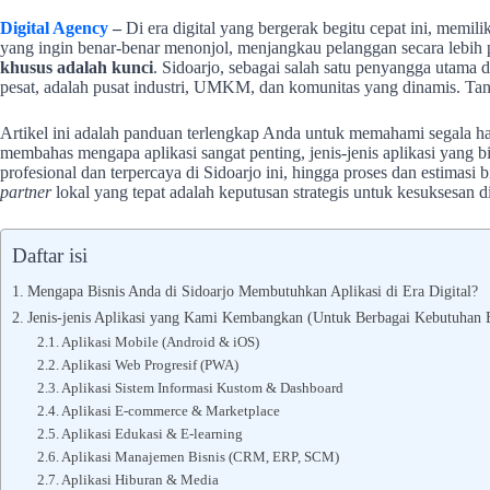
Digital Agency
–
Di era digital yang bergerak begitu cepat ini, memil
yang ingin benar-benar menonjol, menjangkau pelanggan secara lebih p
khusus adalah kunci
. Sidoarjo, sebagai salah satu penyangga utama
pesat, adalah pusat industri, UMKM, dan komunitas yang dinamis. Tanpa 
Artikel ini adalah panduan terlengkap Anda untuk memahami segala ha
membahas mengapa aplikasi sangat penting, jenis-jenis aplikasi yang
profesional dan terpercaya di Sidoarjo ini, hingga proses dan estima
partner
lokal yang tepat adalah keputusan strategis untuk kesuksesan d
Daftar isi
Mengapa Bisnis Anda di Sidoarjo Membutuhkan Aplikasi di Era Digital?
Jenis-jenis Aplikasi yang Kami Kembangkan (Untuk Berbagai Kebutuhan B
Aplikasi Mobile (Android & iOS)
Aplikasi Web Progresif (PWA)
Aplikasi Sistem Informasi Kustom & Dashboard
Aplikasi E-commerce & Marketplace
Aplikasi Edukasi & E-learning
Aplikasi Manajemen Bisnis (CRM, ERP, SCM)
Aplikasi Hiburan & Media