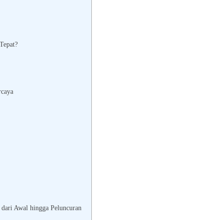
Tepat?
rcaya
i dari Awal hingga Peluncuran