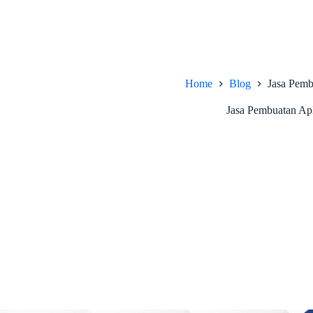
Home
Blog
Jasa Pemb
Jasa Pembuatan Apli