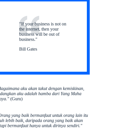
"If your business is not on
the internet, then your
business will be out of
business."
Bill Gates
Bagaimana aku akan takut dengan kemiskinan,
edangkan aku adalah hamba dari Yang Maha
aya."
(Guru)
Orang yang baik bermanfaat untuk orang lain itu
auh lebih baik, daripada orang yang baik akan
tapi bermanfaat hanya untuk dirinya sendiri."