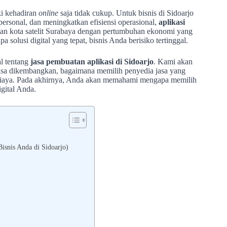
iki kehadiran
online
saja tidak cukup. Untuk bisnis di Sidoarjo
ersonal, dan meningkatkan efisiensi operasional,
aplikasi
 dan kota satelit Surabaya dengan pertumbuhan ekonomi yang
solusi digital yang tepat, bisnis Anda berisiko tertinggal.
l tentang
jasa pembuatan aplikasi di Sidoarjo
. Kami akan
 bisa dikembangkan, bagaimana memilih penyedia jasa yang
si biaya. Pada akhirnya, Anda akan memahami mengapa memilih
igital Anda.
isnis Anda di Sidoarjo)