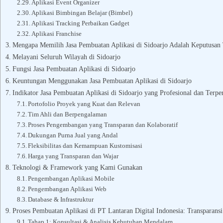
Aplikasi Event Organizer
Aplikasi Bimbingan Belajar (Bimbel)
Aplikasi Tracking Perbaikan Gadget
Aplikasi Franchise
Mengapa Memilih Jasa Pembuatan Aplikasi di Sidoarjo Adalah Keputusan 
Melayani Seluruh Wilayah di Sidoarjo
Fungsi Jasa Pembuatan Aplikasi di Sidoarjo
Keuntungan Menggunakan Jasa Pembuatan Aplikasi di Sidoarjo
Indikator Jasa Pembuatan Aplikasi di Sidoarjo yang Profesional dan Terpe
Portofolio Proyek yang Kuat dan Relevan
Tim Ahli dan Berpengalaman
Proses Pengembangan yang Transparan dan Kolaboratif
Dukungan Purna Jual yang Andal
Fleksibilitas dan Kemampuan Kustomisasi
Harga yang Transparan dan Wajar
Teknologi & Framework yang Kami Gunakan
Pengembangan Aplikasi Mobile
Pengembangan Aplikasi Web
Database & Infrastruktur
Proses Pembuatan Aplikasi di PT Lantaran Digital Indonesia: Transparans
Tahap 1: Konsultasi & Analisis Kebutuhan Mendalam