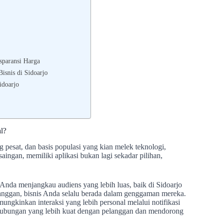
sparansi Harga
Bisnis di Sidoarjo
idoarjo
l?
pesat, dan basis populasi yang kian melek teknologi,
aingan, memiliki aplikasi bukan lagi sekadar pilihan,
nda menjangkau audiens yang lebih luas, baik di Sidoarjo
nggan, bisnis Anda selalu berada dalam genggaman mereka.
ngkinkan interaksi yang lebih personal melalui notifikasi
n hubungan yang lebih kuat dengan pelanggan dan mendorong