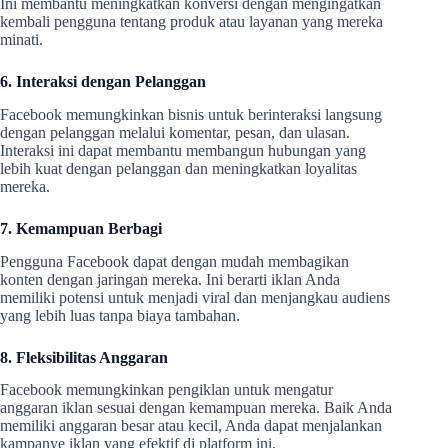
Ini membantu meningkatkan konversi dengan mengingatkan
kembali pengguna tentang produk atau layanan yang mereka
minati.
6. Interaksi dengan Pelanggan
Facebook memungkinkan bisnis untuk berinteraksi langsung
dengan pelanggan melalui komentar, pesan, dan ulasan.
Interaksi ini dapat membantu membangun hubungan yang
lebih kuat dengan pelanggan dan meningkatkan loyalitas
mereka.
7. Kemampuan Berbagi
Pengguna Facebook dapat dengan mudah membagikan
konten dengan jaringan mereka. Ini berarti iklan Anda
memiliki potensi untuk menjadi viral dan menjangkau audiens
yang lebih luas tanpa biaya tambahan.
8. Fleksibilitas Anggaran
Facebook memungkinkan pengiklan untuk mengatur
anggaran iklan sesuai dengan kemampuan mereka. Baik Anda
memiliki anggaran besar atau kecil, Anda dapat menjalankan
kampanye iklan yang efektif di platform ini.