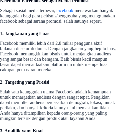
Kelebihan Facebook sebagai Media Promosi
Sebagai sosial media terbesar,
facebook
menawarkan banyak
keunggulan bagi para pebisnis/pengusaha yang menggunakan
facebook sebagai sarana promosi, salah satunya seperti
1. Jangkauan yang Luas
Facebook memiliki lebih dari 2,8 miliar pengguna aktif
bulanan di seluruh dunia. Dengan jangkauan yang begitu luas,
Facebook memungkinkan bisnis untuk menjangkau audiens
yang sangat besar dan beragam. Baik bisnis kecil maupun
besar dapat memanfaatkan platform ini untuk memperluas
cakupan pemasaran mereka.
2. Targeting yang Presisi
Salah satu keunggulan utama Facebook adalah kemampuan
untuk menargetkan audiens dengan sangat tepat. Pengiklan
dapat memfilter audiens berdasarkan demografi, lokasi, minat,
perilaku, dan banyak kriteria lainnya. Ini memastikan iklan
Anda hanya ditampilkan kepada orang-orang yang paling
mungkin tertarik dengan produk atau layanan Anda.
3. Analitik yang Kuat