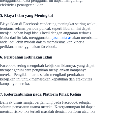
menggunakan data pengguna. Ini dapat mengurangi
efektivitas penargetan iklan.
5. Biaya Iklan yang Meningkat
Biaya iklan di Facebook cenderung meningkat seiring waktu,
terutama selama periode puncak seperti liburan. Ini dapat
menjadi beban bagi bisnis kecil dengan anggaran terbatas.
Maka dari itu lah, menggunakan
jasa meta as
akan membantu
anda jadi lebih mudah dalam memaksimalkan kinerja
periklanan menggunakan facebook.
6. Perubahan Kebijakan Iklan
Facebook sering mengubah kebijakan iklannya, yang dapat
mempengaruhi cara pengiklan menjalankan kampanye
mereka. Pengiklan harus selalu mengikuti perubahan
kebijakan ini untuk memastikan kepatuhan dan efektivitas
kampanye mereka.
7. Ketergantungan pada Platform Pihak Ketiga
Banyak bisnis sangat bergantung pada Facebook sebagai
saluran pemasaran utama mereka. Ketergantungan ini dapat
menjadi risiko jika terjadi masalah dengan platform atau jika